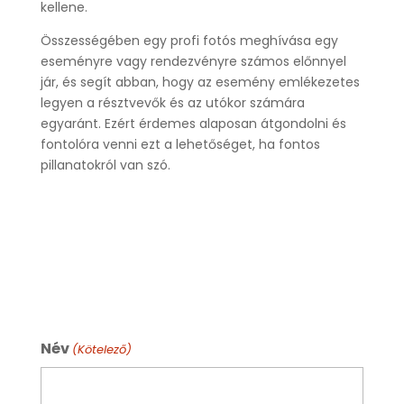
kellene.
Összességében egy profi fotós meghívása egy
eseményre vagy rendezvényre számos előnnyel
jár, és segít abban, hogy az esemény emlékezetes
legyen a résztvevők és az utókor számára
egyaránt. Ezért érdemes alaposan átgondolni és
fontolóra venni ezt a lehetőséget, ha fontos
pillanatokról van szó.
Név
(Kötelező)