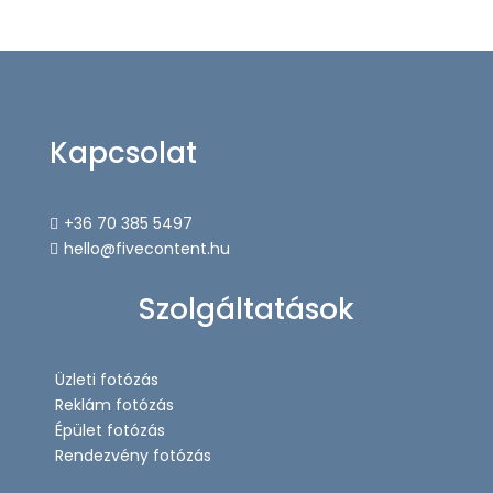
Kapcsolat
+36 70 385 5497

hello@fivecontent.hu

Szolgáltatások
Üzleti fotózás
Reklám fotózás
Épület fotózás
Rendezvény fotózás