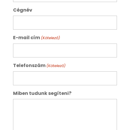
Cégnév
E-mail cím
(Kötelező)
Telefonszám
(Kötelező)
Miben tudunk segíteni?