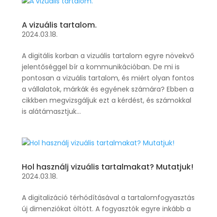
A vizuális tartalom.
2024.03.18.
A digitális korban a vizuális tartalom egyre növekvő
jelentőséggel bír a kommunikációban. De mi is
pontosan a vizuális tartalom, és miért olyan fontos
a vállalatok, márkák és egyének számára? Ebben a
cikkben megvizsgáljuk ezt a kérdést, és számokkal
is alátámasztjuk...
Hol használj vizuális tartalmakat? Mutatjuk!
2024.03.18.
A digitalizáció térhódításával a tartalomfogyasztás
új dimenziókat öltött. A fogyasztók egyre inkább a