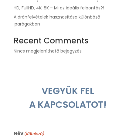
HD, FullHD, 4K, 8K – Mi az ideális felbontás?!
A drónfelvételek hasznosítása különböző
iparágakban
Recent Comments
Nincs megjeleníthető bejegyzés.
VEGYÜK FEL
A KAPCSOLATOT!
Név
(Kötelező)