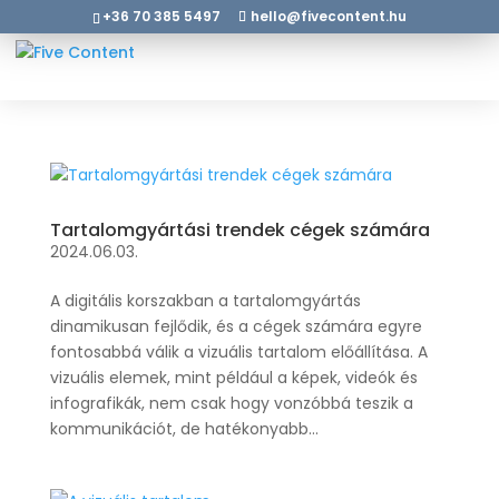
+36 70 385 5497
hello@fivecontent.hu
Tartalomgyártási trendek cégek számára
2024.06.03.
A digitális korszakban a tartalomgyártás
dinamikusan fejlődik, és a cégek számára egyre
fontosabbá válik a vizuális tartalom előállítása. A
vizuális elemek, mint például a képek, videók és
infografikák, nem csak hogy vonzóbbá teszik a
kommunikációt, de hatékonyabb...