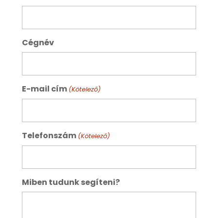
Cégnév
E-mail cím
(Kötelező)
Telefonszám
(Kötelező)
Miben tudunk segíteni?