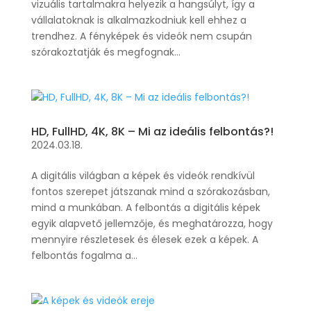
vizuális tartalmakra helyezik a hangsúlyt, így a
vállalatoknak is alkalmazkodniuk kell ehhez a
trendhez. A fényképek és videók nem csupán
szórakoztatják és megfognak...
HD, FullHD, 4K, 8K – Mi az ideális felbontás?!
2024.03.18.
A digitális világban a képek és videók rendkívül
fontos szerepet játszanak mind a szórakozásban,
mind a munkában. A felbontás a digitális képek
egyik alapvető jellemzője, és meghatározza, hogy
mennyire részletesek és élesek ezek a képek. A
felbontás fogalma a...