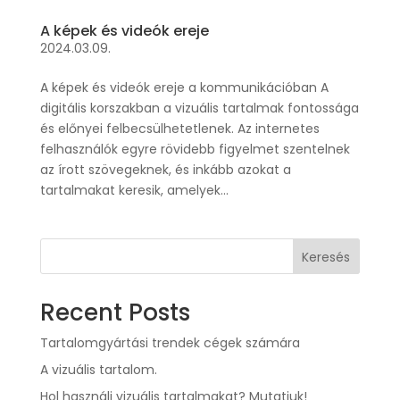
A képek és videók ereje
2024.03.09.
A képek és videók ereje a kommunikációban A
digitális korszakban a vizuális tartalmak fontossága
és előnyei felbecsülhetetlenek. Az internetes
felhasználók egyre rövidebb figyelmet szentelnek
az írott szövegeknek, és inkább azokat a
tartalmakat keresik, amelyek...
Keresés
Recent Posts
Tartalomgyártási trendek cégek számára
A vizuális tartalom.
Hol használj vizuális tartalmakat? Mutatjuk!