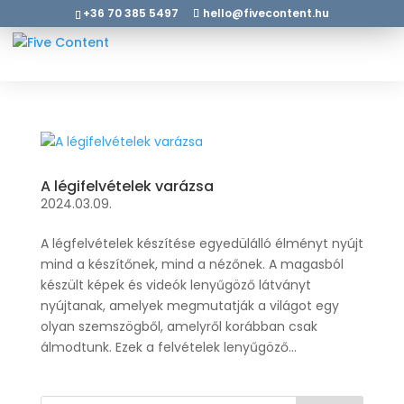
+36 70 385 5497
hello@fivecontent.hu
A légifelvételek varázsa
2024.03.09.
A légfelvételek készítése egyedülálló élményt nyújt
mind a készítőnek, mind a nézőnek. A magasból
készült képek és videók lenyűgöző látványt
nyújtanak, amelyek megmutatják a világot egy
olyan szemszögből, amelyről korábban csak
álmodtunk. Ezek a felvételek lenyűgöző...