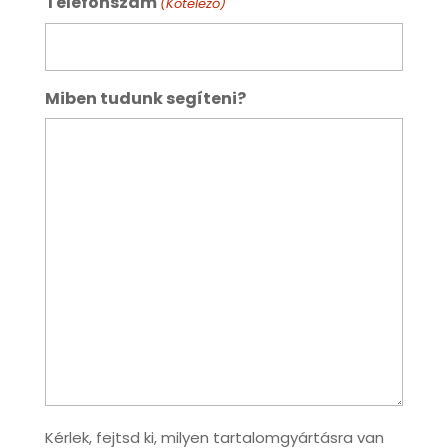
Telefonszám
(Kötelező)
Miben tudunk segíteni?
Kérlek, fejtsd ki, milyen tartalomgyártásra van