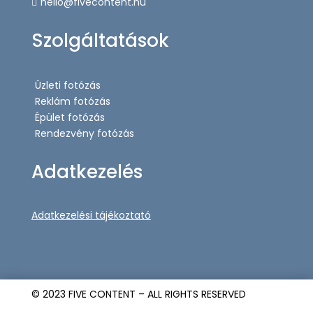
hello@fivecontent.hu

Szolgáltatások
Üzleti fotózás
Reklám fotózás
Épület fotózás
Rendezvény fotózás
Adatkezelés
Adatkezelési tájékoztató
© 2023 FIVE CONTENT – ALL RIGHTS RESERVED