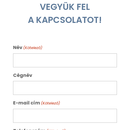
VEGYÜK FEL
A KAPCSOLATOT!
Név
(Kötelező)
Cégnév
E-mail cím
(Kötelező)