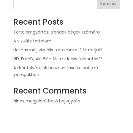
Keresés
Recent Posts
Tartalomgyártási trendek cégek számára
A vizuális tartalom.
Hol használj vizuális tartalmakat? Mutatjuk!
HD, FullHD, 4K, 8K – Mi az ideális felbontás?!
A drónfelvételek hasznosítása különböző
iparágakban
Recent Comments
Nincs megjeleníthető bejegyzés.