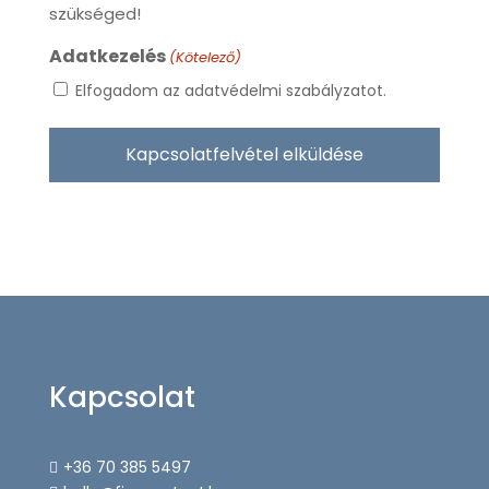
szükséged!
Adatkezelés
(Kötelező)
Elfogadom az adatvédelmi szabályzatot.
Kapcsolat
+36 70 385 5497
